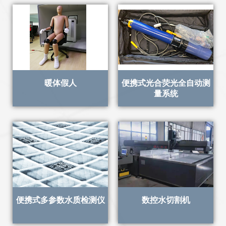
暖体假人
便携式光合荧光全自动测
量系统
便携式多参数水质检测仪
数控水切割机