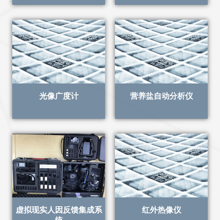
光像广度计
营养盐自动分析仪
虚拟现实人因反馈集成系
红外热像仪