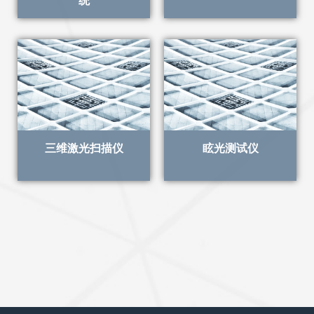
统
三维激光扫描仪
眩光测试仪