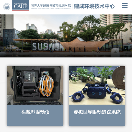
头戴型眼动仪
虚拟世界眼动追踪系统