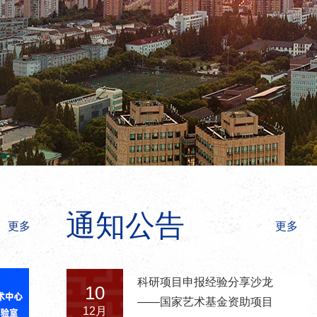
通知公告
更多
更多
科研项目申报经验分享沙龙
10
——国家艺术基金资助项目
12月